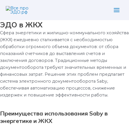
Перейти
Main
к
Men
содержимому
ЭДО в ЖКХ
Сфера энергетики и жилищно-коммунального хозяйства
(ЖКХ) ежедневно сталкивается с необходимостью
обработки огромного объема документов: от сбора
показаний счетчиков до выставления счетов и
заключения договоров.
Традиционные методы
документооборота требуют значительных временных и
финансовых затрат.
Решение этих проблем предлагает
система электронного документооборота Saby,
обеспечивая автоматизацию процессов, снижение
издержек и повышение эффективности работы.
Преимущества использования Saby в
энергетике и ЖКХ