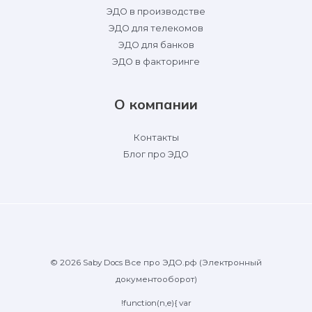
ЭДО в производстве
ЭДО для телекомов
ЭДО для банков
ЭДО в факторинге
О компании
Контакты
Блог про ЭДО
© 2026 Saby Docs Все про ЭДО.рф (Электронный
документооборот)
!function(n,e){ var