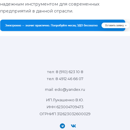
надежным инструментом для современных
предприятий в данной отрасли.
тел: 8 (910) 623 10 8
тел: 8 4912 46 66 07
mail: edo@yandex.ru
ИП Лукашенко В.Ю.
ИНН 623004709473
ОГРНИП 312623032600029